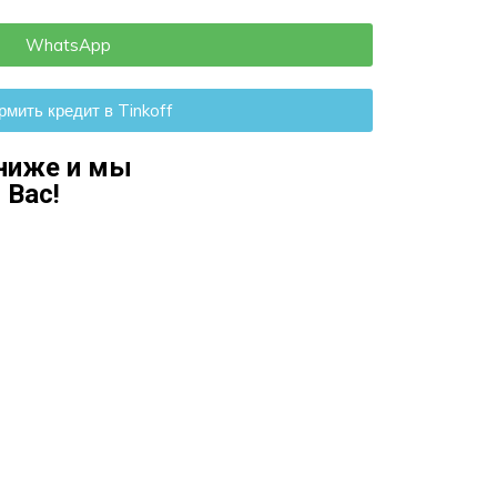
WhatsApp
мить кредит в Tinkoff
ниже и мы
 Ваc!