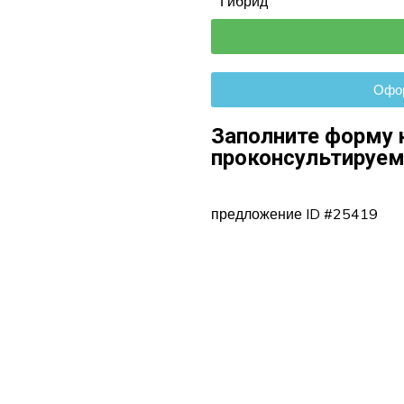
Гибрид
Офор
Заполните форму 
проконсультируем
предложение ID #25419