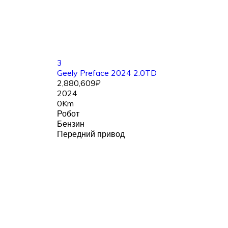
3
Geely Preface 2024 2.0TD
2,880,609₽
2024
0Km
Робот
Бензин
Передний привод