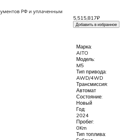
кументов РФ и уплаченным
5,515,817₽
Добавить в избранное
Марка:
AITO
Модель:
M5
Тип привода:
AWD/4WD
Трансмиссия:
Автомат
Состояние:
Новый
Год:
2024
Пробег:
0Km
Тип топлива: