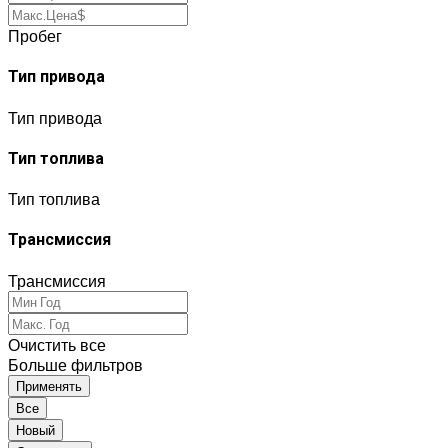
Пробег
Тип привода
Тип привода
Тип топлива
Тип топлива
Трансмиссия
Трансмиссия
Очистить все
Больше фильтров
Применять
Все
Новый