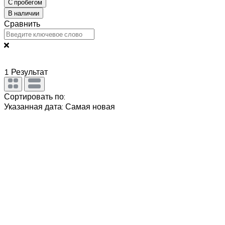
С пробегом
В наличии
Сравнить
1
Результат
Сортировать по:
Указанная дата: Самая новая