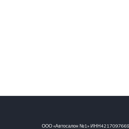
ООО «Автосалон №1» ИНН4217097669