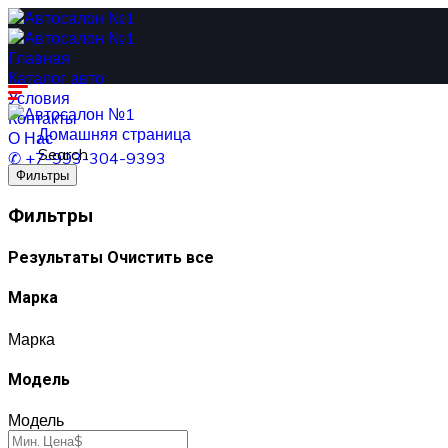
Главная
Каталог авто
Условия
Контакты
Домашняя страница
О Нас
Search
✆ +7-993-304-9393
Фильтры
Фильтры
Результаты
Очистить все
Марка
Марка
Модель
Модель