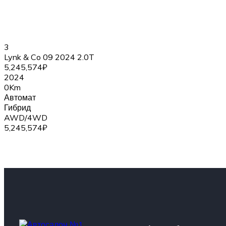
3
Lynk & Co 09 2024 2.0T
5,245,574₽
2024
0Km
Автомат
Гибрид
AWD/4WD
5,245,574₽