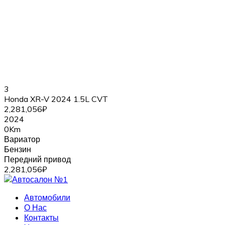
3
Honda XR-V 2024 1.5L CVT
2,281,056₽
2024
0Km
Вариатор
Бензин
Передний привод
2,281,056₽
Автомобили
О Нас
Контакты