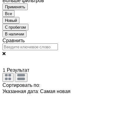
Больше фильтров
Применять
Все
Новый
С пробегом
В наличии
Сравнить
1
Результат
Сортировать по:
Указанная дата: Самая новая