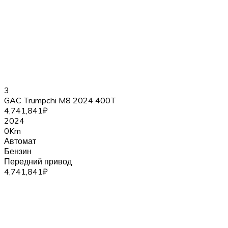
3
GAC Trumpchi M8 2024 400T
4,741,841₽
2024
0Km
Автомат
Бензин
Передний привод
4,741,841₽