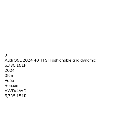
3
Audi Q5L 2024 40 TFSI Fashionable and dynamic
5,735,151₽
2024
0Km
Робот
Бензин
AWD/4WD
5,735,151₽