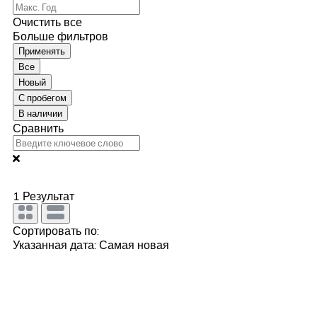
Очистить все
Больше фильтров
Применять
Все
Новый
С пробегом
В наличии
Сравнить
1
Результат
Сортировать по:
Указанная дата: Самая новая