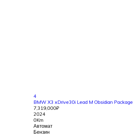
4
BMW X3 xDrive30i Lead M Obsidian Package
7,319,000₽
2024
0Km
Автомат
Бензин