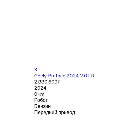
3
Geely Preface 2024 2.0TD
2,880,609₽
2024
0Km
Робот
Бензин
Передний привод