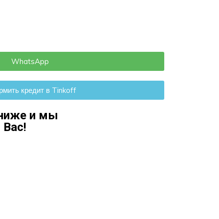
WhatsApp
мить кредит в Tinkoff
ниже и мы
 Ваc!