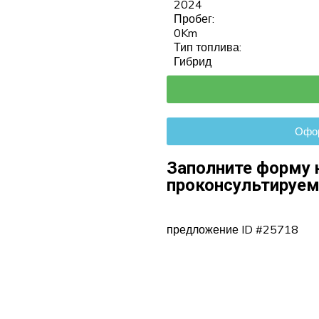
2024
Пробег:
0Km
Тип топлива:
Гибрид
Офор
Заполните форму 
проконсультируем
предложение ID #25718