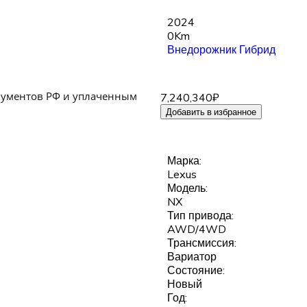
2024
0Km
Внедорожник
Гибрид
кументов РФ и уплаченным
7,240,340₽
Добавить в избранное
Марка:
Lexus
Модель:
NX
Тип привода:
AWD/4WD
Трансмиссия:
Вариатор
Состояние:
Новый
Год: