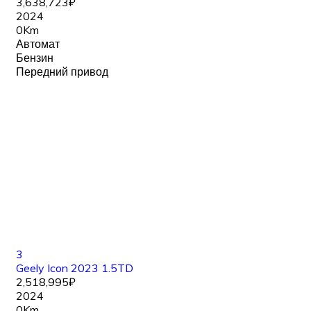
3,638,723₽
2024
0Km
Автомат
Бензин
Передний привод
3
Geely Icon 2023 1.5TD
2,518,995₽
2024
0Km