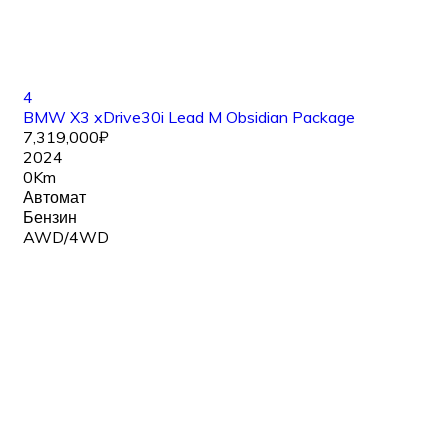
4
BMW X3 xDrive30i Lead M Obsidian Package
7,319,000₽
2024
0Km
Автомат
Бензин
AWD/4WD