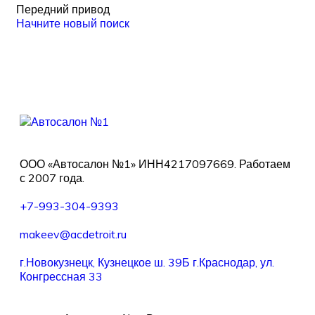
Передний привод
Начните новый поиск
ООО «Автосалон №1» ИНН4217097669. Работаем
с 2007 года.
+7-993-304-9393
makeev@acdetroit.ru
г.Новокузнецк, Кузнецкое ш. 39Б г.Краснодар, ул.
Конгрессная 33