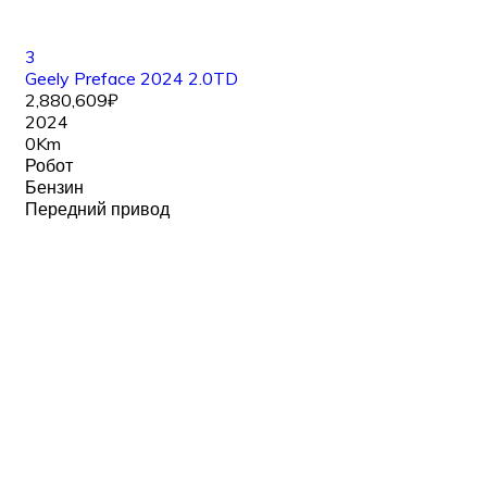
3
Geely Preface 2024 2.0TD
2,880,609₽
2024
0Km
Робот
Бензин
Передний привод