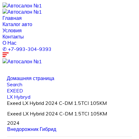
Главная
Каталог авто
Условия
Контакты
О Нас
✆ +7-993-304-9393
Домашняя страница
Search
EXEED
LX Hybryd
Exeed LX Hybrid 2024 C-DM 1.5TCI 105KM
Exeed LX Hybrid 2024 C-DM 1.5TCI 105KM
2024
Внедорожник
Гибрид